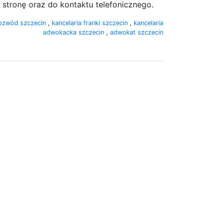
 stronę oraz do kontaktu telefonicznego.
ozwód szczecin
,
kancelaria franki szczecin
,
kancelaria
adwokacka szczecin
,
adwokat szczecin