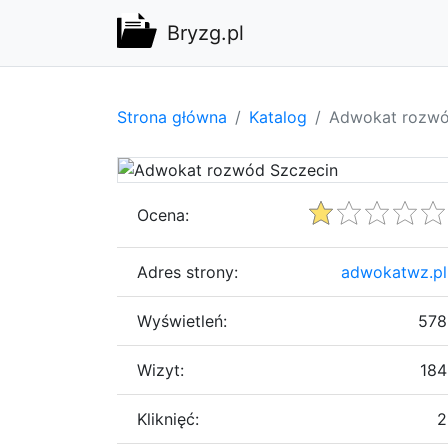
Bryzg.pl
Strona główna
Katalog
Adwokat rozwó
Ocena:
Adres strony:
adwokatwz.pl
Wyświetleń:
578
Wizyt:
184
Kliknięć:
2