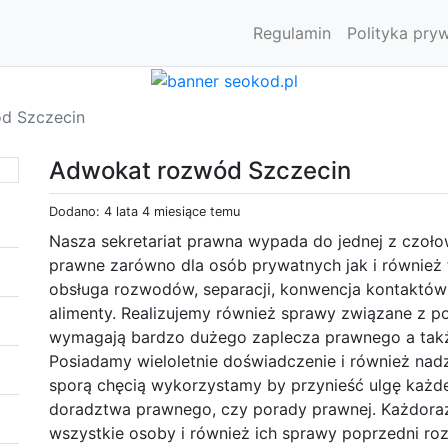
Regulamin
Polityka pry
d Szczecin
Adwokat rozwód Szczecin
Dodano: 4 lata 4 miesiące temu
Nasza sekretariat prawna wypada do jednej z czołow
prawne zarówno dla osób prywatnych jak i również f
obsługa rozwodów, separacji, konwencja kontaktów
alimenty. Realizujemy również sprawy związane z p
wymagają bardzo dużego zaplecza prawnego a takż
Posiadamy wieloletnie doświadczenie i również nad
sporą chęcią wykorzystamy by przynieść ulgę każde
doradztwa prawnego, czy porady prawnej. Każdora
wszystkie osoby i również ich sprawy poprzedni ro