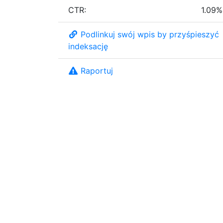
CTR:
1.09%
Podlinkuj swój wpis by przyśpieszyć
indeksację
Raportuj