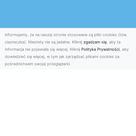
Informujemy, że na naszej stronie stosowane są pliki cookies (tzw.
ciasteczka). Niestety nie są jadalne. Kliknij
zgadzam się
, aby ta
informacja nie pojawiała się więcej. Kliknij
Polityka Prywatności
, aby
dowiedzieć się więcej, w tym jak zarządzać plikami cookies za
pośrednictwem swojej przeglądarki.
Okiennice aluminiowe
Dodano: 2 miesiące 1 dzień temu