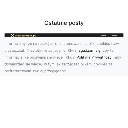
Ostatnie posty
Informujemy, że na naszej stronie stosowane są pliki cookies (tzw.
ciasteczka). Niestety nie są jadalne. Kliknij
zgadzam się
, aby ta
informacja nie pojawiała się więcej. Kliknij
Polityka Prywatności
, aby
dowiedzieć się więcej, w tym jak zarządzać plikami cookies za
pośrednictwem swojej przeglądarki.
Zdjęcia z drona Tarnów – przyszłość
wizualnej komunikacji
Współczesne technologie umożliwiają spojrzenie