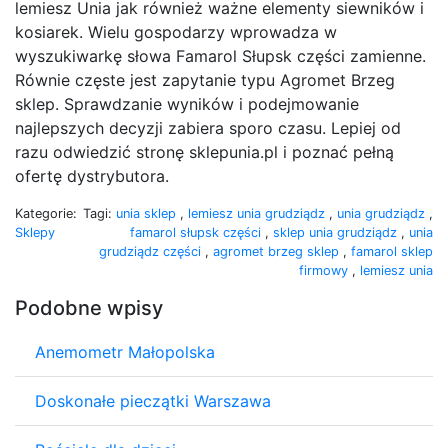
lemiesz Unia jak również ważne elementy siewników i
kosiarek. Wielu gospodarzy wprowadza w
wyszukiwarkę słowa Famarol Słupsk części zamienne.
Równie częste jest zapytanie typu Agromet Brzeg
sklep. Sprawdzanie wyników i podejmowanie
najlepszych decyzji zabiera sporo czasu. Lepiej od
razu odwiedzić stronę sklepunia.pl i poznać pełną
ofertę dystrybutora.
Kategorie:
Tagi:
unia sklep
,
lemiesz unia grudziądz
,
unia grudziądz
,
Sklepy
famarol słupsk części
,
sklep unia grudziądz
,
unia
grudziądz części
,
agromet brzeg sklep
,
famarol sklep
firmowy
,
lemiesz unia
Podobne wpisy
Anemometr Małopolska
Doskonałe pieczątki Warszawa