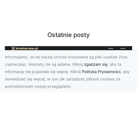
Ostatnie posty
Informujemy, że na naszej stronie stosowane są pliki cookies (tzw.
ciasteczka). Niestety nie są jadalne. Kliknij
zgadzam się
, aby ta
informacja nie pojawiała się więcej. Kliknij
Polityka Prywatności
, aby
dowiedzieć się więcej, w tym jak zarządzać plikami cookies za
pośrednictwem swojej przeglądarki.
Zdjęcia z drona Tarnów – przyszłość
wizualnej komunikacji