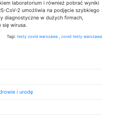
kiem laboratorium i również pobrać wyniki
RS-CoV-2 umożliwia na podjęcie szybkiego
ty diagnostyczne w dużych firmach,
 się wirusa.
Tagi:
testy covid warszawa
,
covid testy warszawa
drowie i urodę