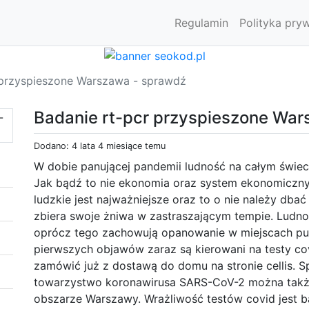
Regulamin
Polityka pry
 przyspieszone Warszawa - sprawdź
Badanie rt-pcr przyspieszone Wa
Dodano: 4 lata 4 miesiące temu
W dobie panującej pandemii ludność na całym świec
Jak bądź to nie ekonomia oraz system ekonomiczny 
ludzkie jest najważniejsze oraz to o nie należy db
zbiera swoje żniwa w zastraszającym tempie. Ludnoś
oprócz tego zachowują opanowanie w miejscach pu
pierwszych objawów zaraz są kierowani na testy co
zamówić już z dostawą do domu na stronie cellis. 
towarzystwo koronawirusa SARS-CoV-2 można także 
obszarze Warszawy. Wrażliwość testów covid jest 