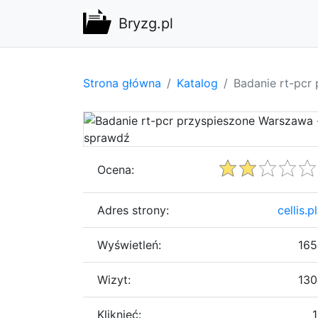
Bryzg.pl
Strona główna
Katalog
Badanie rt-pcr
Ocena:
Adres strony:
cellis.pl
Wyświetleń:
165
Wizyt:
130
Kliknięć:
1