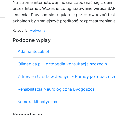
Na stronie internetowej można zapoznać się z cenni
przez Internet. Wczesne zdiagnozowanie wirusa SA
leczenia. Powinno się regularnie przeprowadzać tes
szkołach by zmniejszyć prędkość rozprzestrzenianie
Kategorie:
Medycyna
Podobne wpisy
Adamantczak.pl
Olimedica.pl - ortopedia konsultacja szczecin
Zdrowie i Uroda w Jednym - Porady jak dbać o z
Rehabilitacja Neurologiczna Bydgoszcz
Komora klimatyczna
Komentarze