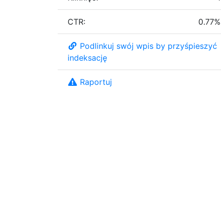
CTR:
0.77%
Podlinkuj swój wpis by przyśpieszyć
indeksację
Raportuj