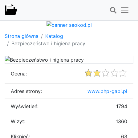
Strona główna
Katalog
Bezpieczeństwo i higiena pracy
Ocena:
Adres strony:
www.bhp-gabi.pl
Wyświetleń:
1794
Wizyt:
1360
Kliknięć:
63