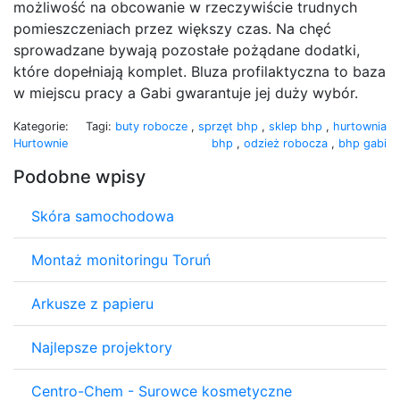
możliwość na obcowanie w rzeczywiście trudnych
pomieszczeniach przez większy czas. Na chęć
sprowadzane bywają pozostałe pożądane dodatki,
które dopełniają komplet. Bluza profilaktyczna to baza
w miejscu pracy a Gabi gwarantuje jej duży wybór.
Kategorie:
Tagi:
buty robocze
,
sprzęt bhp
,
sklep bhp
,
hurtownia
Hurtownie
bhp
,
odzież robocza
,
bhp gabi
Podobne wpisy
Skóra samochodowa
Montaż monitoringu Toruń
Arkusze z papieru
Najlepsze projektory
Centro-Chem - Surowce kosmetyczne