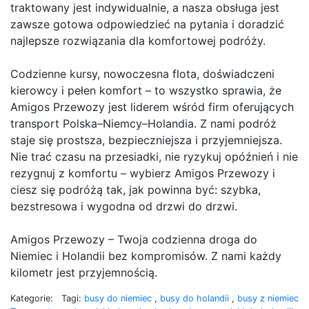
traktowany jest indywidualnie, a nasza obsługa jest
zawsze gotowa odpowiedzieć na pytania i doradzić
najlepsze rozwiązania dla komfortowej podróży.
Codzienne kursy, nowoczesna flota, doświadczeni
kierowcy i pełen komfort – to wszystko sprawia, że
Amigos Przewozy jest liderem wśród firm oferujących
transport Polska–Niemcy–Holandia. Z nami podróż
staje się prostsza, bezpieczniejsza i przyjemniejsza.
Nie trać czasu na przesiadki, nie ryzykuj opóźnień i nie
rezygnuj z komfortu – wybierz Amigos Przewozy i
ciesz się podróżą tak, jak powinna być: szybka,
bezstresowa i wygodna od drzwi do drzwi.
Amigos Przewozy – Twoja codzienna droga do
Niemiec i Holandii bez kompromisów. Z nami każdy
kilometr jest przyjemnością.
Kategorie:
Tagi:
busy do niemiec
,
busy do holandii
,
busy z niemiec