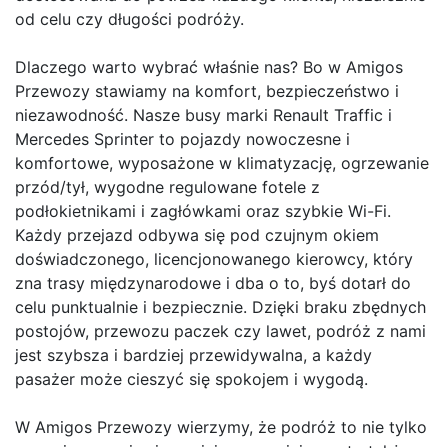
od celu czy długości podróży.
Dlaczego warto wybrać właśnie nas? Bo w Amigos
Przewozy stawiamy na komfort, bezpieczeństwo i
niezawodność. Nasze busy marki Renault Traffic i
Mercedes Sprinter to pojazdy nowoczesne i
komfortowe, wyposażone w klimatyzację, ogrzewanie
przód/tył, wygodne regulowane fotele z
podłokietnikami i zagłówkami oraz szybkie Wi-Fi.
Każdy przejazd odbywa się pod czujnym okiem
doświadczonego, licencjonowanego kierowcy, który
zna trasy międzynarodowe i dba o to, byś dotarł do
celu punktualnie i bezpiecznie. Dzięki braku zbędnych
postojów, przewozu paczek czy lawet, podróż z nami
jest szybsza i bardziej przewidywalna, a każdy
pasażer może cieszyć się spokojem i wygodą.
W Amigos Przewozy wierzymy, że podróż to nie tylko