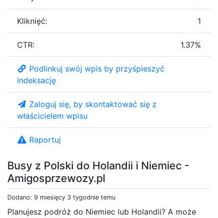
Kliknięć:
1
CTR:
1.37%
Podlinkuj swój wpis by przyśpieszyć
indeksację
Zaloguj się, by skontaktować się z
właścicielem wpisu
Raportuj
Busy z Polski do Holandii i Niemiec -
Amigosprzewozy.pl
Dodano: 9 miesięcy 3 tygodnie temu
Planujesz podróż do Niemiec lub Holandii? A może