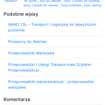
Transport
do polski
,
bus do niemiec
,
busy z polski do holandii
,
busy z polski do niemiec
,
busy holandia
,
busy niemcy
Podobne wpisy
MAKO TSL – Transport i logistyka na najwyższym
poziomie
Przewozy do Niemiec
Przeprowadzki Warszawa
Przeprowadzki i Usługi Transportowe Szybkie-
Przeprowadzki.pl
Przeprowadzki-warszawskie.pl - przeprowadzki
warszawa
Komentarze