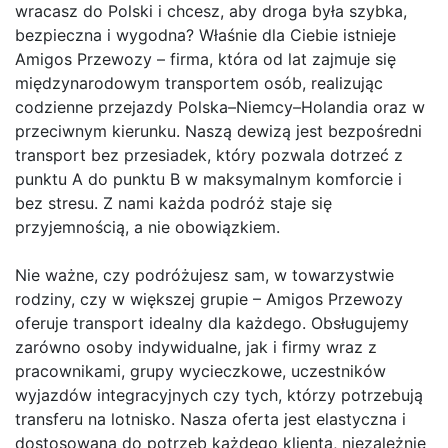
wracasz do Polski i chcesz, aby droga była szybka,
bezpieczna i wygodna? Właśnie dla Ciebie istnieje
Amigos Przewozy – firma, która od lat zajmuje się
międzynarodowym transportem osób, realizując
codzienne przejazdy Polska–Niemcy–Holandia oraz w
przeciwnym kierunku. Naszą dewizą jest bezpośredni
transport bez przesiadek, który pozwala dotrzeć z
punktu A do punktu B w maksymalnym komforcie i
bez stresu. Z nami każda podróż staje się
przyjemnością, a nie obowiązkiem.
Nie ważne, czy podróżujesz sam, w towarzystwie
rodziny, czy w większej grupie – Amigos Przewozy
oferuje transport idealny dla każdego. Obsługujemy
zarówno osoby indywidualne, jak i firmy wraz z
pracownikami, grupy wycieczkowe, uczestników
wyjazdów integracyjnych czy tych, którzy potrzebują
transferu na lotnisko. Nasza oferta jest elastyczna i
dostosowana do potrzeb każdego klienta, niezależnie