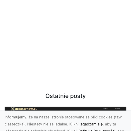
Ostatnie posty
Informujemy, że na naszej stronie stosowane są pliki cookies (tzw.
ciasteczka). Niestety nie są jadalne. Kliknij
zgadzam się
, aby ta