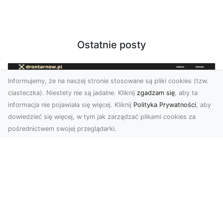
Ostatnie posty
Informujemy, że na naszej stronie stosowane są pliki cookies (tzw.
ciasteczka). Niestety nie są jadalne. Kliknij
zgadzam się
, aby ta
informacja nie pojawiała się więcej. Kliknij
Polityka Prywatności
, aby
dowiedzieć się więcej, w tym jak zarządzać plikami cookies za
pośrednictwem swojej przeglądarki.
Zdjęcia z drona Tarnów – przyszłość
wizualnej komunikacji
Współczesne technologie umożliwiają spojrzenie