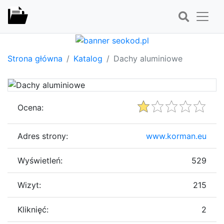
Strona główna
Katalog
Dachy aluminiowe
Ocena:
Adres strony:
www.korman.eu
Wyświetleń:
529
Wizyt:
215
Kliknięć:
2