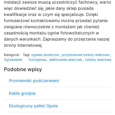
instalacji zawsze muszą uczestniczyć fachowcy, warto
więc dowiedzieć się, jakie dany sklep posiada
kwalifikacje oraz w czym się specjalizuje. Dzięki
formularzowi kontaktowemu można przesłać pytanie
związane równocześnie z montażem jak również
zasadnością montażu ogniw fotowoltaicznych w
danych warunkach. Zapraszamy do przejrzenia naszej
strony internetowej.
Kategorie:
Tagi:
ogniwa słoneczne
,
przydomowe turbiny wiatrowe
,
Ogrzewanie
fotoogniwa
,
elektrownie wiatrowe
,
turbiny wiatrowe
Podobne wpisy
Promienniki podczerwieni
Kable grzejne
Ekologiczny pellet Opole