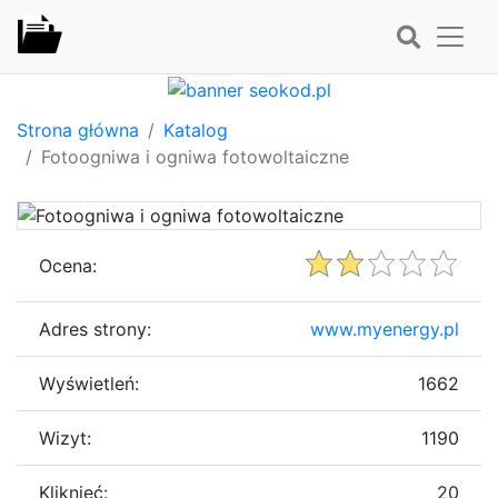
Strona główna
Katalog
Fotoogniwa i ogniwa fotowoltaiczne
Ocena:
Adres strony:
www.myenergy.pl
Wyświetleń:
1662
Wizyt:
1190
Kliknięć:
20