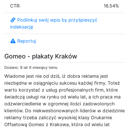
CTR:
16.54%
Podlinkuj swój wpis by przyśpieszyć
indeksację
Raportuj
Gomeo - plakaty Kraków
Dodano: 8 lat 9 miesięcy temu
Wiadome jest nie od dziś, iż dobra reklama jest
niezbędna w osiągnięciu sukcesu każdej firmy. Toteż
warto korzystać z usług profesjonalnych firm, które
świadczą usługi na rynku od wielu lat, a ich praca ma
odzwierciedlenie w ogromnej ilości zadowolonych
klientów. Do niekwestionowanych liderów w dziedzinie
reklamy trzeba zaliczyć wysokiej klasy Drukarnie
Offsetową Gomeo z Krakowa, która od wielu lat