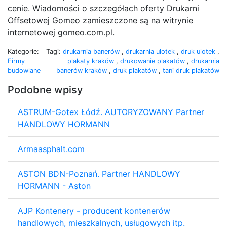
cenie. Wiadomości o szczegółach oferty Drukarni
Offsetowej Gomeo zamieszczone są na witrynie
internetowej gomeo.com.pl.
Kategorie:
Tagi:
drukarnia banerów
,
drukarnia ulotek
,
druk ulotek
,
Firmy
plakaty kraków
,
drukowanie plakatów
,
drukarnia
budowlane
banerów kraków
,
druk plakatów
,
tani druk plakatów
Podobne wpisy
ASTRUM-Gotex Łódź. AUTORYZOWANY Partner
HANDLOWY HORMANN
Armaasphalt.com
ASTON BDN-Poznań. Partner HANDLOWY
HORMANN - Aston
AJP Kontenery - producent kontenerów
handlowych, mieszkalnych, usługowych itp.