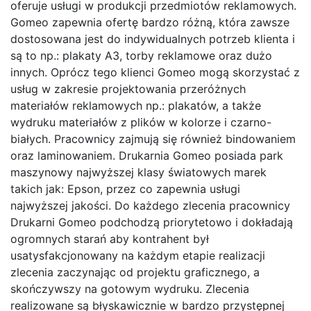
oferuje usługi w produkcji przedmiotów reklamowych.
Gomeo zapewnia ofertę bardzo różną, która zawsze
dostosowana jest do indywidualnych potrzeb klienta i
są to np.: plakaty A3, torby reklamowe oraz dużo
innych. Oprócz tego klienci Gomeo mogą skorzystać z
usług w zakresie projektowania przeróżnych
materiałów reklamowych np.: plakatów, a także
wydruku materiałów z plików w kolorze i czarno-
białych. Pracownicy zajmują się również bindowaniem
oraz laminowaniem. Drukarnia Gomeo posiada park
maszynowy najwyższej klasy światowych marek
takich jak: Epson, przez co zapewnia usługi
najwyższej jakości. Do każdego zlecenia pracownicy
Drukarni Gomeo podchodzą priorytetowo i dokładają
ogromnych starań aby kontrahent był
usatysfakcjonowany na każdym etapie realizacji
zlecenia zaczynając od projektu graficznego, a
skończywszy na gotowym wydruku. Zlecenia
realizowane są błyskawicznie w bardzo przystępnej