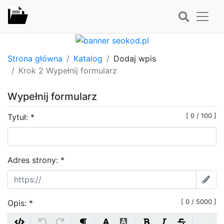
Strona główna
Katalog
Dodaj wpis
Krok 2 Wypełnij formularz
Wypełnij formularz
Tytuł: *
[
0
/ 100
]
Adres strony:
*
Opis: *
[
0
/ 5000
]