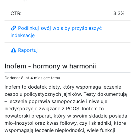
CTR:
3.3%
Podlinkuj swój wpis by przyśpieszyć
indeksację
Raportuj
Inofem - hormony w harmonii
Dodano: 8 lat 4 miesiące temu
Inofem to dodatek diety, który wspomaga leczenie
zespołu policystycznych jajników. Testy dokumentują
– leczenie poprawia samopoczucie i niweluje
niedyspozycje związane z PCOS. Inofem to
nowatorski preparat, który w swoim składzie posiada
mio-inozytol oraz kwas foliowy, czyli składniki, które
wspomagają leczenie niepłodności, wiele funkcji