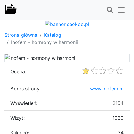
Strona główna
Katalog
Inofem - hormony w harmonii
Ocena:
Adres strony:
www.inofem.pl
Wyświetleń:
2154
Wizyt:
1030
Kliknięć:
34