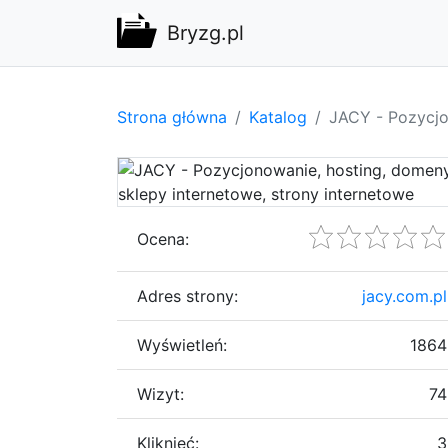
Bryzg.pl
Strona główna
Katalog
JACY - Pozycjo
Ocena:
Adres strony:
jacy.com.pl
Wyświetleń:
1864
Wizyt:
74
Kliknięć:
3