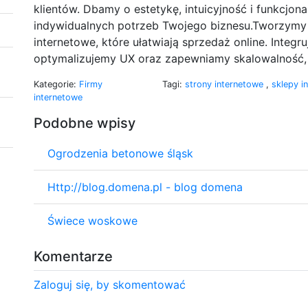
klientów. Dbamy o estetykę, intuicyjność i funkcjon
indywidualnych potrzeb Twojego biznesu.Tworzymy fu
internetowe, które ułatwiają sprzedaż online. Integr
optymalizujemy UX oraz zapewniamy skalowalność, b
Kategorie:
Firmy
Tagi:
strony internetowe
,
sklepy i
internetowe
Podobne wpisy
Ogrodzenia betonowe śląsk
Http://blog.domena.pl - blog domena
Świece woskowe
Komentarze
Zaloguj się, by skomentować