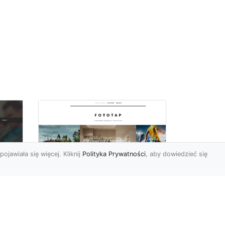
pojawiała się więcej. Kliknij
Polityka Prywatności
, aby dowiedzieć się
Ascetyczna,
elegancka,
z
nowoczesna – biel na