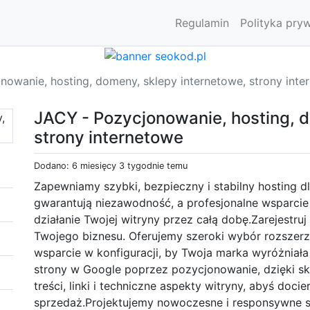
Regulamin
Polityka pry
nowanie, hosting, domeny, sklepy internetowe, strony inte
JACY - Pozycjonowanie, hosting, d
strony internetowe
Dodano: 6 miesięcy 3 tygodnie temu
Zapewniamy szybki, bezpieczny i stabilny hosting d
gwarantują niezawodność, a profesjonalne wsparci
działanie Twojej witryny przez całą dobę.Zarejest
Twojego biznesu. Oferujemy szeroki wybór rozszerz
wsparcie w konfiguracji, by Twoja marka wyróżniał
strony w Google poprzez pozycjonowanie, dzięki s
treści, linki i techniczne aspekty witryny, abyś docie
sprzedaż.Projektujemy nowoczesne i responsywne st