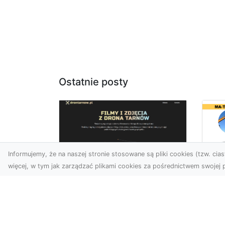
Ostatnie posty
Informujemy, że na naszej stronie stosowane są pliki cookies (tzw. ciast
więcej, w tym jak zarządzać plikami cookies za pośrednictwem swojej p
Us
Zdjęcia z drona
Tr
Tarnów – przyszłość
Ma
wizualnej komunikacji
Ra