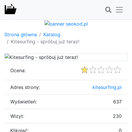
Strona główna
Katalog
Kitesurfing - spróbuj już teraz!
Ocena:
Adres strony:
kitesurfing.pl
Wyświetleń:
637
Wizyt:
230
Kliknięć:
0