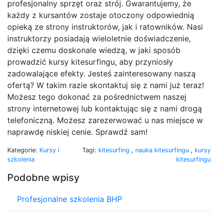
profesjonalny sprzęt oraz strój. Gwarantujemy, że
każdy z kursantów zostaje otoczony odpowiednią
opieką ze strony instruktorów, jak i ratowników. Nasi
instruktorzy posiadają wieloletnie doświadczenie,
dzięki czemu doskonale wiedzą, w jaki sposób
prowadzić kursy kitesurfingu, aby przyniosły
zadowalające efekty. Jesteś zainteresowany naszą
ofertą? W takim razie skontaktuj się z nami już teraz!
Możesz tego dokonać za pośrednictwem naszej
strony internetowej lub kontaktując się z nami drogą
telefoniczną. Możesz zarezerwować u nas miejsce w
naprawdę niskiej cenie. Sprawdź sam!
Kategorie:
Kursy i
Tagi:
kitesurfing
,
nauka kitesurfingu
,
kursy
szkolenia
kitesurfingu
Podobne wpisy
Profesjonalne szkolenia BHP