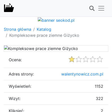
Strona główna
Katalog
Kompleksowe prace ziemne Giżycko
Ocena:
Adres strony:
walentynowicz.com.pl
Wyświetleń:
1152
Wizyt:
322
Kliknięć:
2