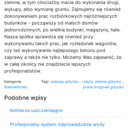
ziemne, w tym chociażby macie do wykonania drogi,
wykupy, albo wymianę gruntu. Zajmujemy się również
dokonywaniem prac rozbiórkowych najróżniejszych
budynków - począwszy od małych domów
jednorodzinnych, po wielkie budynki, magazyny, hale.
Nasza spółka sprawdza się również przy
wykonywaniu takich prac, jak rozładunek wagonów,
czy też wykonywanie najlepszego betonu pod
zaprawy a także nie tylko. Możemy Was zapewnić, że
w całej okolicy nie znajdziecie lepszych
profesjonalistów.
Kategorie:
Tagi:
wykopy giżycko
,
roboty ziemne giżycko
,
Budownictwo
prace drogowe giżycko
Podobne wpisy
Kołnierze uszczelniające
Profesjonalny system odprowadzania wody