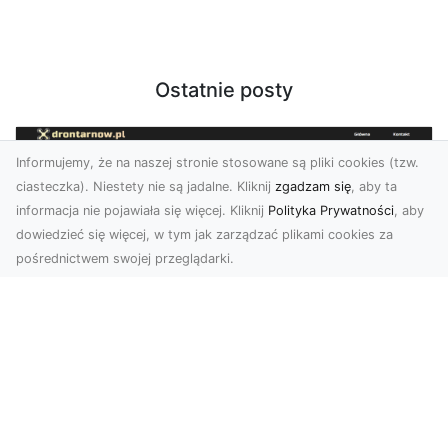
Ostatnie posty
Informujemy, że na naszej stronie stosowane są pliki cookies (tzw.
ciasteczka). Niestety nie są jadalne. Kliknij
zgadzam się
, aby ta
informacja nie pojawiała się więcej. Kliknij
Polityka Prywatności
, aby
dowiedzieć się więcej, w tym jak zarządzać plikami cookies za
pośrednictwem swojej przeglądarki.
Zdjęcia z drona Tarnów – przyszłość
wizualnej komunikacji
Współczesne technologie umożliwiają spojrzenie