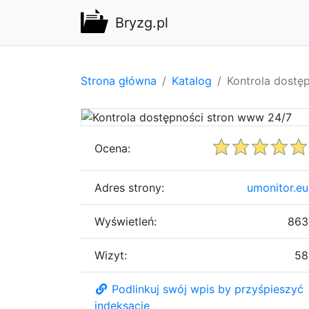
Bryzg.pl
Strona główna
Katalog
Kontrola dostę
Ocena:
Adres strony:
umonitor.eu
Wyświetleń:
863
Wizyt:
58
Podlinkuj swój wpis by przyśpieszyć
indeksację