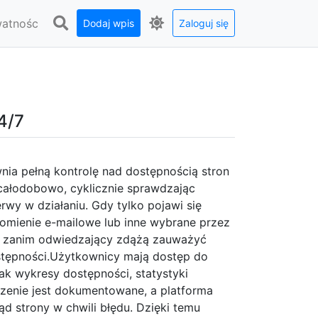
watnośc
Dodaj wpis
Zaloguj się
4/7
nia pełną kontrolę nad dostępnością stron
 całodobowo, cyklicznie sprawdzając
wy w działaniu. Gdy tylko pojawi się
omienie e-mailowe lub inne wybrane przez
 — zanim odwiedzający zdążą zauważyć
stępności.Użytkownicy mają dostęp do
ak wykresy dostępności, statystyki
rzenie jest dokumentowane, a platforma
ąd strony w chwili błędu. Dzięki temu