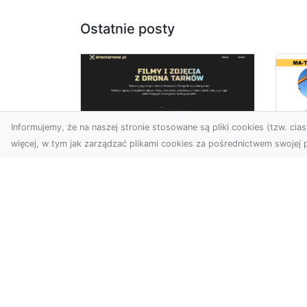
Ostatnie posty
Informujemy, że na naszej stronie stosowane są pliki cookies (tzw. ciast
więcej, w tym jak zarządzać plikami cookies za pośrednictwem swojej p
Us
Zdjęcia z drona
Tr
Tarnów – przyszłość
Ma
wizualnej komunikacji
Ra
Go
Współczesne technologie
Pr
umożliwiają spojrzenie na
świat z zupełnie nowej
Wy
perspektywy. Firma Dron
Po
T...
Re