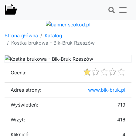
Strona główna
Katalog
Kostka brukowa - Bik-Bruk Rzeszów
Ocena:
Adres strony:
www.bik-bruk.pl
Wyświetleń:
719
Wizyt:
416
Kliknięć:
4