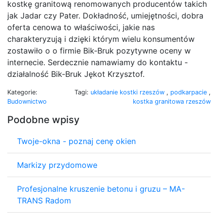
kostkę granitową renomowanych producentów takich
jak Jadar czy Pater. Dokładność, umiejętności, dobra
oferta cenowa to właściwości, jakie nas
charakteryzują i dzięki którym wielu konsumentów
zostawiło o o firmie Bik-Bruk pozytywne oceny w
internecie. Serdecznie namawiamy do kontaktu -
działalność Bik-Bruk Jękot Krzysztof.
Kategorie:
Tagi:
układanie kostki rzeszów
,
podkarpacie
,
Budownictwo
kostka granitowa rzeszów
Podobne wpisy
Twoje-okna - poznaj cenę okien
Markizy przydomowe
Profesjonalne kruszenie betonu i gruzu – MA-
TRANS Radom