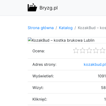
Bryzg.pl
Strona główna
Katalog
KozakBud – kos
Ocena:
Adres strony:
kozakbud.pl
Wyświetleń:
1091
Wizyt:
58
Kliknięć:
1