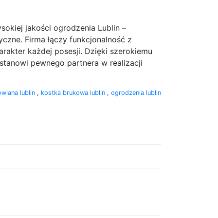
okiej jakości ogrodzenia Lublin –
czne. Firma łączy funkcjonalność z
arakter każdej posesji. Dzięki szerokiemu
stanowi pewnego partnera w realizacji
wlana lublin
,
kostka brukowa lublin
,
ogrodzenia lublin