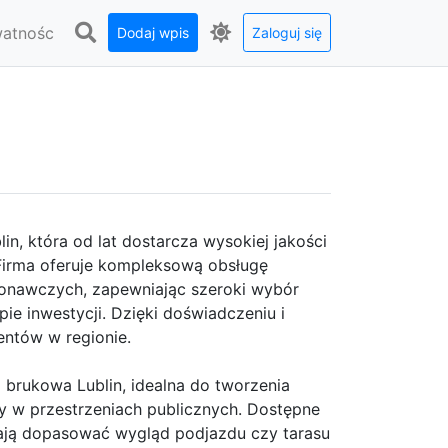
watnośc
Dodaj wpis
Zaloguj się
, która od lat dostarcza wysokiej jakości
 Firma oferuje kompleksową obsługę
ykonawczych, zapewniając szeroki wybór
e inwestycji. Dzięki doświadczeniu i
ientów w regionie.
a brukowa Lublin, idealna do tworzenia
y w przestrzeniach publicznych. Dostępne
alają dopasować wygląd podjazdu czy tarasu