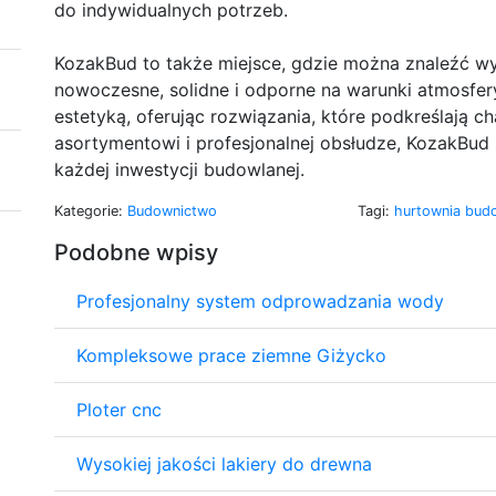
do indywidualnych potrzeb.
KozakBud to także miejsce, gdzie można znaleźć wys
nowoczesne, solidne i odporne na warunki atmosfery
estetyką, oferując rozwiązania, które podkreślają ch
asortymentowi i profesjonalnej obsłudze, KozakBud 
każdej inwestycji budowlanej.
Kategorie:
Budownictwo
Tagi:
hurtownia budo
Podobne wpisy
Profesjonalny system odprowadzania wody
Kompleksowe prace ziemne Giżycko
Ploter cnc
Wysokiej jakości lakiery do drewna