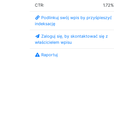
CTR:
1.72%
Podlinkuj swój wpis by przyśpieszyć
indeksację
Zaloguj się, by skontaktować się z
właścicielem wpisu
Raportuj