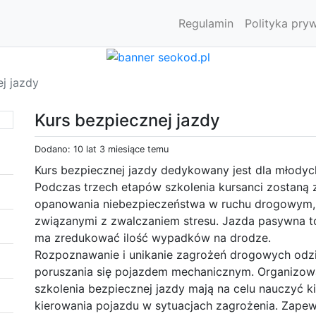
Regulamin
Polityka pry
j jazdy
Kurs bezpiecznej jazdy
Dodano: 10 lat 3 miesiące temu
Kurs bezpiecznej jazdy dedykowany jest dla młodych,
Podczas trzech etapów szkolenia kursanci zostaną 
opanowania niebezpieczeństwa w ruchu drogowym, 
związanymi z zwalczaniem stresu. Jazda pasywna t
ma zredukować ilość wypadków na drodze.
Rozpoznawanie i unikanie zagrożeń drogowych odzia
poruszania się pojazdem mechanicznym. Organizow
szkolenia bezpiecznej jazdy mają na celu nauczy
kierowania pojazdu w sytuacjach zagrożenia. Zapewni