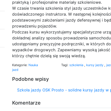
praktyką i profesjonalne materiały szkoleniowe.
W czasie trwania szkolenia styl jazdy uczestników 
doświadczonego instruktora. W następnej kolejności
podstawowymi założeniami jazdy defensywnej i będ
prowadzeniu pojazdów.
Podczas kursu wykorzystujemy specjalistyczne urz
dokładnej analizy sposobu prowadzenia samochodu 
udostępniamy precyzyjne podręczniki, w których dok
wypadków drogowych. Zapewniamy wysoką jakość sz
którzy chętnie dzielą się swoją wiedzą.
Kategorie:
Nauka
Tagi:
szkolenia
,
kursy jazdy
,
ja
jazd
Podobne wpisy
Szkoła jazdy OSK Prosto - solidne kursy jazdy w 
Komentarze