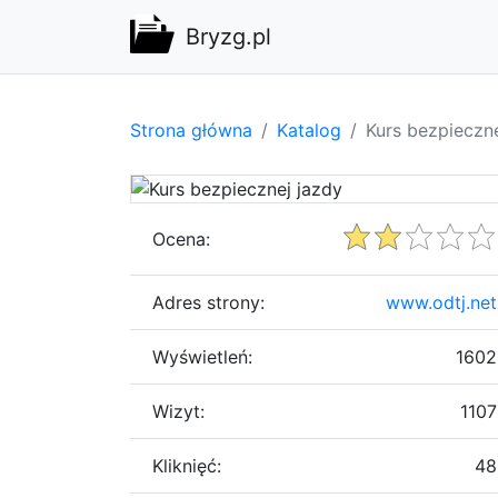
Bryzg.pl
Strona główna
Katalog
Kurs bezpieczne
Ocena:
Adres strony:
www.odtj.net
Wyświetleń:
1602
Wizyt:
1107
Kliknięć:
48