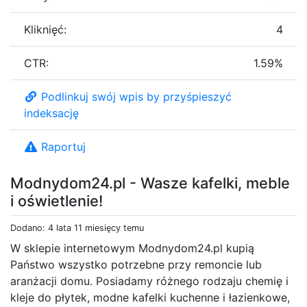
Kliknięć:
4
CTR:
1.59%
Podlinkuj swój wpis by przyśpieszyć
indeksację
Raportuj
Modnydom24.pl - Wasze kafelki, meble
i oświetlenie!
Dodano: 4 lata 11 miesięcy temu
W sklepie internetowym Modnydom24.pl kupią
Państwo wszystko potrzebne przy remoncie lub
aranżacji domu. Posiadamy różnego rodzaju chemię i
kleje do płytek, modne kafelki kuchenne i łazienkowe,