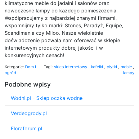
klimatyczne meble do jadalni i salonów oraz
nowoczesne lampy do każdego pomieszczenia.
Współpracujemy z najbardziej znanymi firmami,
wspomnijmy tylko marki: Stones, Paradyż, Equipe,
Scandimania czy Miloo. Nasze wieloletnie
doświadczenie pozwala nam oferować w sklepie
internetowym produkty dobrej jakości i w
konkurencyjnych cenach!
Kategorie:
Dom i
Tagi:
sklep internetowy
,
kafelki
,
płytki
,
meble
,
ogród
lampy
Podobne wpisy
Wodni.pl - Sklep oczka wodne
Verdeogrody.pl
Floraforum.pl