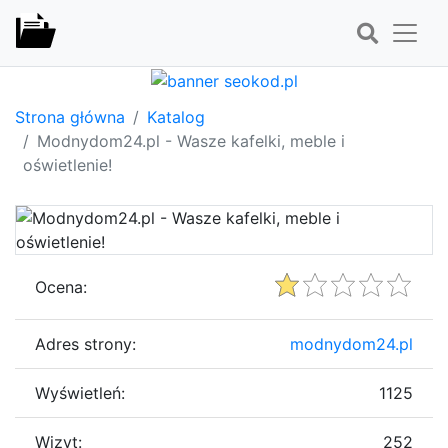
Strona główna
Katalog
Modnydom24.pl - Wasze kafelki, meble i
oświetlenie!
Ocena:
Adres strony:
modnydom24.pl
Wyświetleń:
1125
Wizyt:
252