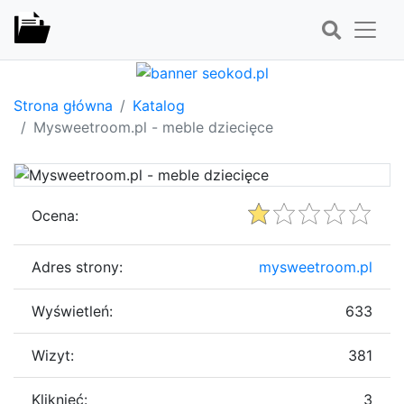
Strona główna
Katalog
Mysweetroom.pl - meble dziecięce
Ocena:
Adres strony:
mysweetroom.pl
Wyświetleń:
633
Wizyt:
381
Kliknięć:
3