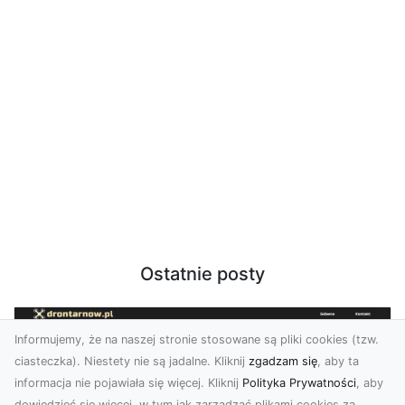
Ostatnie posty
Informujemy, że na naszej stronie stosowane są pliki cookies (tzw.
ciasteczka). Niestety nie są jadalne. Kliknij
zgadzam się
, aby ta
informacja nie pojawiała się więcej. Kliknij
Polityka Prywatności
, aby
dowiedzieć się więcej, w tym jak zarządzać plikami cookies za