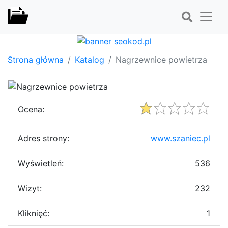
Strona główna
Katalog
Nagrzewnice powietrza
Ocena:
Adres strony:
www.szaniec.pl
Wyświetleń:
536
Wizyt:
232
Kliknięć:
1