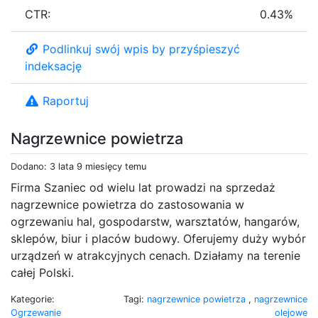
CTR:
0.43%
Podlinkuj swój wpis by przyśpieszyć
indeksację
Raportuj
Nagrzewnice powietrza
Dodano: 3 lata 9 miesięcy temu
Firma Szaniec od wielu lat prowadzi na sprzedaż
nagrzewnice powietrza do zastosowania w
ogrzewaniu hal, gospodarstw, warsztatów, hangarów,
sklepów, biur i placów budowy. Oferujemy duży wybór
urządzeń w atrakcyjnych cenach. Działamy na terenie
całej Polski.
Kategorie:
Tagi:
nagrzewnice powietrza
,
nagrzewnice
Ogrzewanie
olejowe