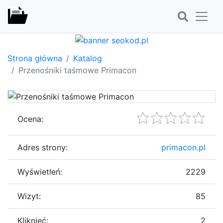
Strona główna
Katalog
Przenośniki taśmowe Primacon
Ocena:
Adres strony:
primacon.pl
Wyświetleń:
2229
Wizyt:
85
Kliknięć:
2