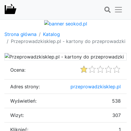
Strona główna
Katalog
Przeprowadzkisklep.pl - kartony do przeprowadzki
Ocena:
Adres strony:
przeprowadzkisklep.pl
Wyświetleń:
538
Wizyt:
307
Kliknięć:
1