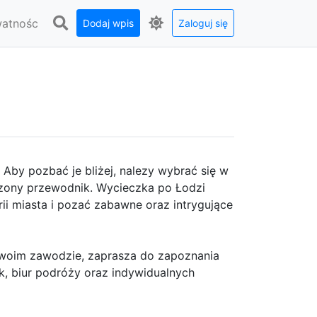
watnośc
Dodaj wpis
Zaloguj się
Aby pozbać je bliżej, nalezy wybrać się w
zony przewodnik. Wycieczka po Łodzi
rii miasta i pozać zabawne oraz intrygujące
 swoim zawodzie, zaprasza do zapoznania
ek, biur podróży oraz indywidualnych