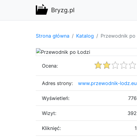
Bryzg.pl
Strona główna
Katalog
Przewodnik po 
Ocena:
Adres strony:
www.przewodnik-lodz.eu
Wyświetleń:
776
Wizyt:
392
Kliknięć:
1