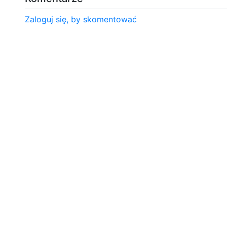
Zaloguj się, by skomentować