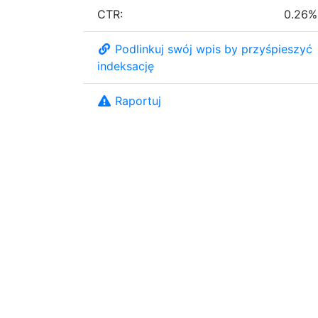
CTR:
0.26%
Podlinkuj swój wpis by przyśpieszyć
indeksację
Raportuj