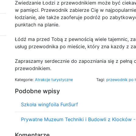
Zwiedzanie Łodzi z przewodnikiem może być cieka
w pamięci. Przewodnik zabierze Cię w najpopularniej
łodzianie, ale także zaoferuje podróż po zabytkowy
punktach na planie.
Łódź ma przed Tobą z pewnością wiele tajemnic, za
usług przewodnika po mieście, który zna kazdy z za
Zapraszamy serdecznie do zapozniania się z pełną 
przewodnikiem.
Kategorie:
Atrakcje turystyczne
Tagi:
przewodnik po 
Podobne wpisy
Szkoła wingfoila FunSurf
Prywatne Muzeum Techniki i Budowli z Klocków -
Komentarze