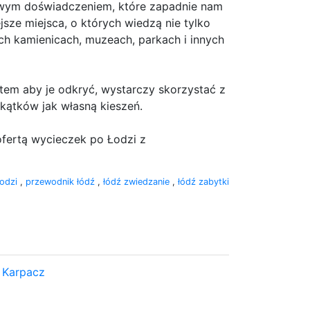
wym doświadczeniem, które zapadnie nam
sze miejsca, o których wiedzą nie tylko
ch kamienicach, muzeach, parkach i innych
tem aby je odkryć, wystarczy skorzystać z
kątków jak własną kieszeń.
ofertą wycieczek po Łodzi z
łodzi
,
przewodnik łódź
,
łódź zwiedzanie
,
łódź zabytki
 Karpacz