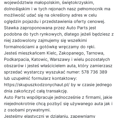
województwie małopolskim, świętokrzyskim,
dolnośląskim i w tych rejonach nasz pełnomocnik ma
możliwość udać się na określony adres w celu
oględzin pojazdu i przedstawienia oferty cenowej.
Stawka zaproponowana przez Auto Parts jest
podobna do tych rynkowych, dlatego jeżeli będziesz z
niej zadowolony zajmujemy się wszelkimi
formalnościami a gotówkę wręczamy do ręki.
Jesteś mieszkańcem Kielc, Zakopanego, Tarnowa,
Podkarpacia, Katowic, Warszawy i wielu pozostałych
obszarów i jesteś właścicielem auta, który zamierzasz
sprzedać wystarczy wyszukać numer: 578 736 389
lub uzupełnić formularz kontaktowy:
https://skupuszkodzonychaut.pl/ by w czasie jednego
dnia zakończyć całą transakcję.
Auto Parts współpracuje jednocześnie z firmami, jakie
niejednokrotnie chcą pozbyć się używanego auta jak i
z osobami prywatnymi.
Jesteśmy elastyczni w działaniu, zapewniamy