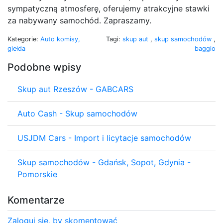
sympatyczną atmosferę, oferujemy atrakcyjne stawki
za nabywany samochód. Zapraszamy.
Kategorie:
Auto komisy,
Tagi:
skup aut
,
skup samochodów
,
giełda
baggio
Podobne wpisy
Skup aut Rzeszów - GABCARS
Auto Cash - Skup samochodów
USJDM Cars - Import i licytacje samochodów
Skup samochodów - Gdańsk, Sopot, Gdynia -
Pomorskie
Komentarze
Zaloguj się, by skomentować