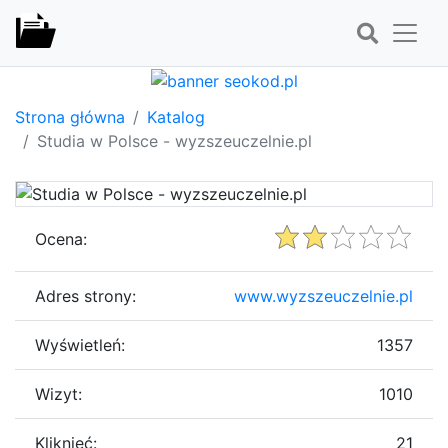
Strona główna
Katalog
Studia w Polsce - wyzszeuczelnie.pl
Ocena:
Adres strony:
www.wyzszeuczelnie.pl
Wyświetleń:
1357
Wizyt:
1010
Kliknięć:
21