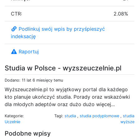
CTR:
2.08%
Podlinkuj swój wpis by przyśpieszyć
indeksację
Raportuj
Studia w Polsce - wyzszeuczelnie.pl
Dodano: 11 lat 6 miesięcy temu
Wyższeuczelnie.pl to wyjątkowy portal dla każdego
kto planuje ukończyć studia. Porady oraz wskazówki
dla młodych adeptów oraz dużo dużo więcej...
Kategorie:
Tagi:
studia
,
studia podyplomowe
,
studia
Uczelnie
wyższe
Podobne wpisy