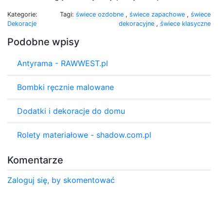
Kategorie:
Tagi:
świece ozdobne
,
świece zapachowe
,
świece
Dekoracje
dekoracyjne
,
świece klasyczne
Podobne wpisy
Antyrama - RAWWEST.pl
Bombki ręcznie malowane
Dodatki i dekoracje do domu
Rolety materiałowe - shadow.com.pl
Komentarze
Zaloguj się, by skomentować