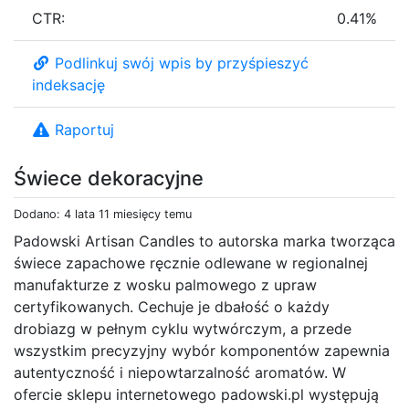
CTR:
0.41%
Podlinkuj swój wpis by przyśpieszyć
indeksację
Raportuj
Świece dekoracyjne
Dodano: 4 lata 11 miesięcy temu
Padowski Artisan Candles to autorska marka tworząca
świece zapachowe ręcznie odlewane w regionalnej
manufakturze z wosku palmowego z upraw
certyfikowanych. Cechuje je dbałość o każdy
drobiazg w pełnym cyklu wytwórczym, a przede
wszystkim precyzyjny wybór komponentów zapewnia
autentyczność i niepowtarzalność aromatów. W
ofercie sklepu internetowego padowski.pl występują