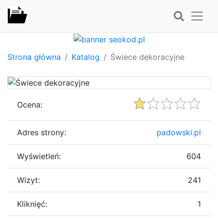
Strona główna
Katalog
Świece dekoracyjne
Ocena:
Adres strony:
padowski.pl
Wyświetleń:
604
Wizyt:
241
Kliknięć:
1