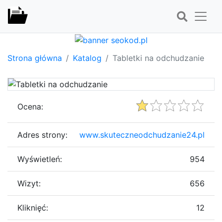
Strona główna
Katalog
Tabletki na odchudzanie
Ocena:
Adres strony:
www.skuteczneodchudzanie24.pl
Wyświetleń:
954
Wizyt:
656
Kliknięć:
12