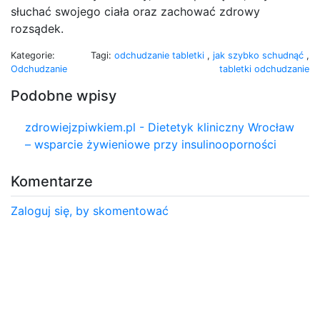
słuchać swojego ciała oraz zachować zdrowy
rozsądek.
Kategorie:
Tagi:
odchudzanie tabletki
,
jak szybko schudnąć
,
Odchudzanie
tabletki odchudzanie
Podobne wpisy
zdrowiejzpiwkiem.pl - Dietetyk kliniczny Wrocław
– wsparcie żywieniowe przy insulinooporności
Komentarze
Zaloguj się, by skomentować