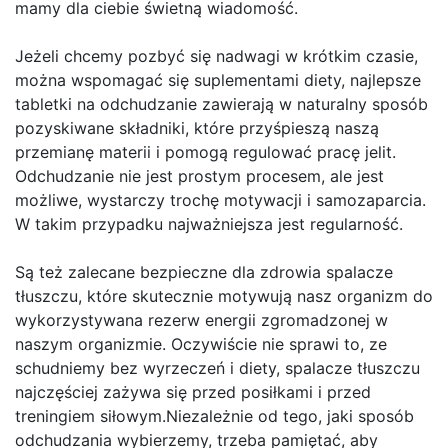
mamy dla ciebie świetną wiadomość.
Jeżeli chcemy pozbyć się nadwagi w krótkim czasie,
można wspomagać się suplementami diety, najlepsze
tabletki na odchudzanie zawierają w naturalny sposób
pozyskiwane składniki, które przyśpieszą naszą
przemianę materii i pomogą regulować pracę jelit.
Odchudzanie nie jest prostym procesem, ale jest
możliwe, wystarczy trochę motywacji i samozaparcia.
W takim przypadku najważniejsza jest regularność.
Są też zalecane bezpieczne dla zdrowia spalacze
tłuszczu, które skutecznie motywują nasz organizm do
wykorzystywana rezerw energii zgromadzonej w
naszym organizmie. Oczywiście nie sprawi to, ze
schudniemy bez wyrzeczeń i diety, spalacze tłuszczu
najczęściej zażywa się przed posiłkami i przed
treningiem siłowym.Niezależnie od tego, jaki sposób
odchudzania wybierzemy, trzeba pamiętać, aby