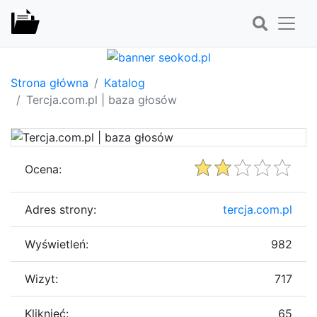
Strona główna
Katalog
Tercja.com.pl | baza głosów
Ocena:
Adres strony:
tercja.com.pl
Wyświetleń:
982
Wizyt:
717
Kliknięć:
65