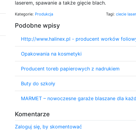
laserem, spawanie a także gięcie blach.
Kategorie:
Produkcja
Tagi:
ciecie las
Podobne wpisy
Http://www.halinex.pl - producent worków foliow
Opakowania na kosmetyki
Producent toreb papierowych z nadrukiem
Buty do szkoły
MARMET – nowoczesne garaże blaszane dla każ
Komentarze
Zaloguj się, by skomentować