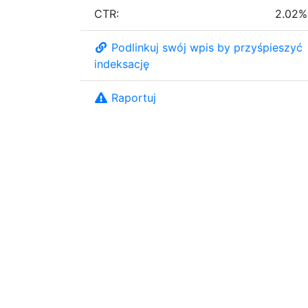
CTR:
2.02%
Podlinkuj swój wpis by przyśpieszyć
indeksację
Raportuj