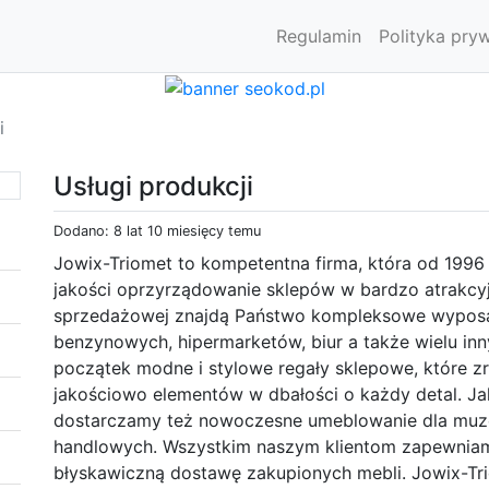
Regulamin
Polityka pry
i
Usługi produkcji
Dodano: 8 lat 10 miesięcy temu
Jowix-Triomet to kompetentna firma, która od 1996
jakości oprzyrządowanie sklepów w bardzo atrakcyj
sprzedażowej znajdą Państwo kompleksowe wyposażeni
benzynowych, hipermarketów, biur a także wielu i
początek modne i stylowe regały sklepowe, które z
jakościowo elementów w dbałości o każdy detal. Jak
dostarczamy też nowoczesne umeblowanie dla muzeów
handlowych. Wszystkim naszym klientom zapewniamy
błyskawiczną dostawę zakupionych mebli. Jowix-Tri