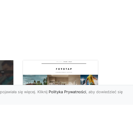
pojawiała się więcej. Kliknij
Polityka Prywatności
, aby dowiedzieć się
Ascetyczna,
elegancka,
z
nowoczesna – biel na