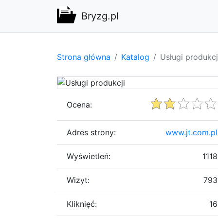
Bryzg.pl
Strona główna
Katalog
Usługi produkcj
Ocena:
Adres strony:
www.jt.com.pl
Wyświetleń:
1118
Wizyt:
793
Kliknięć:
16