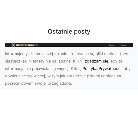
Ostatnie posty
Informujemy, że na naszej stronie stosowane są pliki cookies (tzw.
ciasteczka). Niestety nie są jadalne. Kliknij
zgadzam się
, aby ta
informacja nie pojawiała się więcej. Kliknij
Polityka Prywatności
, aby
dowiedzieć się więcej, w tym jak zarządzać plikami cookies za
pośrednictwem swojej przeglądarki.
Zdjęcia z drona Tarnów – przyszłość
wizualnej komunikacji