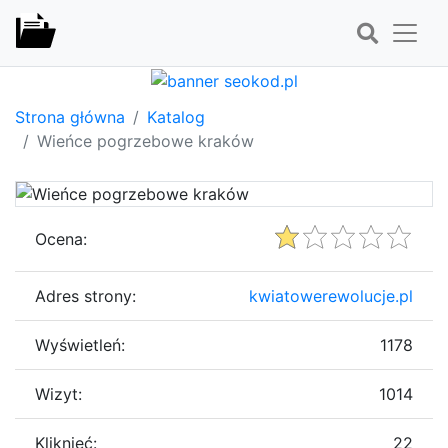
Strona główna
Katalog
Wieńce pogrzebowe kraków
Ocena:
Adres strony:
kwiatowerewolucje.pl
Wyświetleń:
1178
Wizyt:
1014
Kliknięć:
22