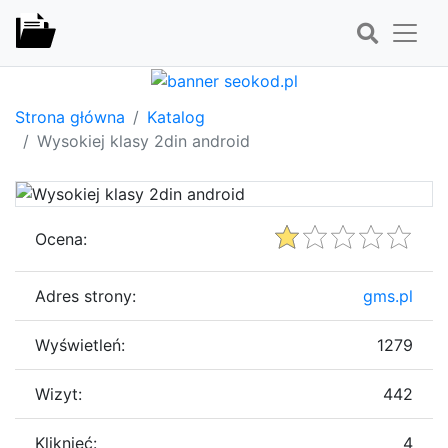
Strona główna
Katalog
Wysokiej klasy 2din android
Ocena:
Adres strony:
gms.pl
Wyświetleń:
1279
Wizyt:
442
Kliknięć:
4