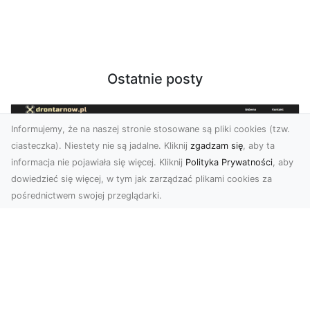
Ostatnie posty
Informujemy, że na naszej stronie stosowane są pliki cookies (tzw.
ciasteczka). Niestety nie są jadalne. Kliknij
zgadzam się
, aby ta
informacja nie pojawiała się więcej. Kliknij
Polityka Prywatności
, aby
dowiedzieć się więcej, w tym jak zarządzać plikami cookies za
pośrednictwem swojej przeglądarki.
Zdjęcia z drona Tarnów – przyszłość
wizualnej komunikacji