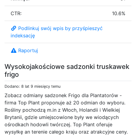
CTR:
10.6%
Podlinkuj swój wpis by przyśpieszyć
indeksację
Raportuj
Wysokojakościowe sadzonki truskawek
frigo
Dodano: 8 lat 9 miesięcy temu
Zobacz odmiany sadzonek Frigo dla Plantatorów -
firma Top Plant proponuje aż 20 odmian do wyboru.
Rośliny pochodzą m.in z Włoch, Holandii i Wielkiej
Brytanii, gdzie umiejscowione były we wiodących
ośrodkach hodowli twórczej. Top Plant oferuje
wysyłkę an terenie całego kraju oraz atrakcyjne ceny.