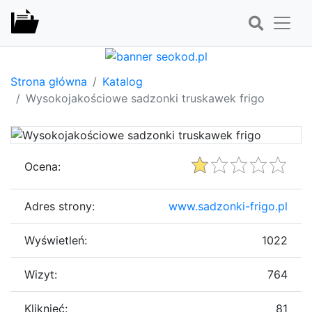
Strona główna
Katalog
Wysokojakościowe sadzonki truskawek frigo
Ocena:
Adres strony:
www.sadzonki-frigo.pl
Wyświetleń:
1022
Wizyt:
764
Kliknięć:
81