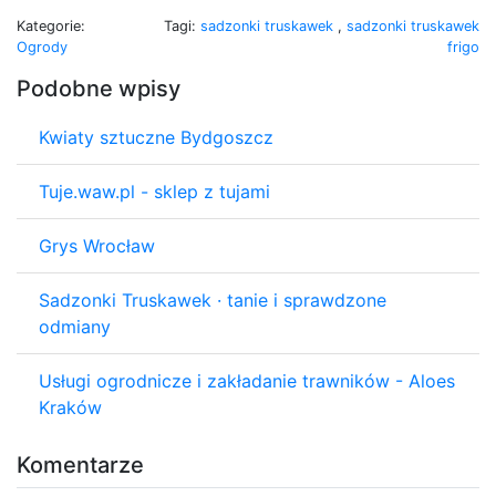
Kategorie:
Tagi:
sadzonki truskawek
,
sadzonki truskawek
Ogrody
frigo
Podobne wpisy
Kwiaty sztuczne Bydgoszcz
Tuje.waw.pl - sklep z tujami
Grys Wrocław
Sadzonki Truskawek · tanie i sprawdzone
odmiany
Usługi ogrodnicze i zakładanie trawników - Aloes
Kraków
Komentarze