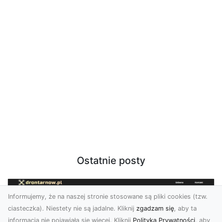
Ostatnie posty
Informujemy, że na naszej stronie stosowane są pliki cookies (tzw.
ciasteczka). Niestety nie są jadalne. Kliknij
zgadzam się
, aby ta
informacja nie pojawiała się więcej. Kliknij
Polityka Prywatności
, aby