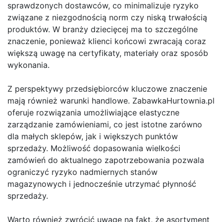
sprawdzonych dostawców, co minimalizuje ryzyko
związane z niezgodnością norm czy niską trwałością
produktów. W branży dziecięcej ma to szczególne
znaczenie, ponieważ klienci końcowi zwracają coraz
większą uwagę na certyfikaty, materiały oraz sposób
wykonania.
Z perspektywy przedsiębiorców kluczowe znaczenie
mają również warunki handlowe. ZabawkaHurtownia.pl
oferuje rozwiązania umożliwiające elastyczne
zarządzanie zamówieniami, co jest istotne zarówno
dla małych sklepów, jak i większych punktów
sprzedaży. Możliwość dopasowania wielkości
zamówień do aktualnego zapotrzebowania pozwala
ograniczyć ryzyko nadmiernych stanów
magazynowych i jednocześnie utrzymać płynność
sprzedaży.
Warto również zwrócić uwagę na fakt, że asortyment