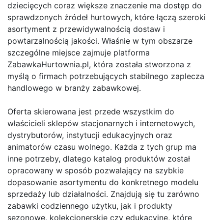
dziecięcych coraz większe znaczenie ma dostęp do
sprawdzonych źródeł hurtowych, które łączą szeroki
asortyment z przewidywalnością dostaw i
powtarzalnością jakości. Właśnie w tym obszarze
szczególne miejsce zajmuje platforma
ZabawkaHurtownia.pl, która została stworzona z
myślą o firmach potrzebujących stabilnego zaplecza
handlowego w branży zabawkowej.
Oferta skierowana jest przede wszystkim do
właścicieli sklepów stacjonarnych i internetowych,
dystrybutorów, instytucji edukacyjnych oraz
animatorów czasu wolnego. Każda z tych grup ma
inne potrzeby, dlatego katalog produktów został
opracowany w sposób pozwalający na szybkie
dopasowanie asortymentu do konkretnego modelu
sprzedaży lub działalności. Znajdują się tu zarówno
zabawki codziennego użytku, jak i produkty
sezonowe, kolekcjonerskie czy edukacyjne, które