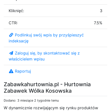
Kliknięć:
3
CTR:
7.5%
Podlinkuj swój wpis by przyśpieszyć
indeksację
Zaloguj się, by skontaktować się z
właścicielem wpisu
Raportuj
Zabawkahurtownia.pl - Hurtownia
Zabawek Wólka Kosowska
Dodano: 3 miesiące 2 tygodnie temu
W dynamicznie rozwijającym się rynku produktów