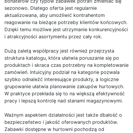
bohaterów czy typów zabawek potrafi zmieniać się
sezonowo. Dlatego oferta jest regularnie
aktualizowana, aby umożliwić kontrahentom
reagowanie na bieżące potrzeby klientów końcowych.
Dzięki temu możliwe jest utrzymanie konkurencyjności
i atrakcyjności asortymentu przez cały rok.
Dużą zaletą współpracy jest również przejrzysta
struktura katalogu, która ułatwia poruszanie się po
produktach i skraca czas potrzebny na kompletowanie
zamówień. Intuicyjny podział na kategorie pozwala
szybko odnaleźć interesujące produkty, a logiczne
grupowanie ułatwia planowanie zakupów hurtowych.
W praktyce przekłada się to na większą efektywność
pracy i lepszą kontrolę nad stanami magazynowymi.
Ważnym aspektem działalności jest także dbałość o
bezpieczeństwo i jakość oferowanych produktów.
Zabawki dostępne w hurtowni pochodzą od