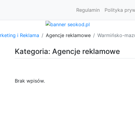
Regulamin
Polityka pry
rketing i Reklama
Agencje reklamowe
Warmińsko-mazu
Kategoria: Agencje reklamowe
Brak wpisów.