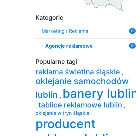
Kategorie
Marketing i Reklama
0
-
Agencje reklamowe
0
Popularne tagi
reklama świetlna śląskie
,
oklejanie samochodów
banery lubli
lublin
,
tablice reklamowe lublin
,
,
oklejanie witryn śląskie
,
producent