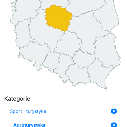
Kategorie
Sport i turystyka
0
-
Agroturystyka
0