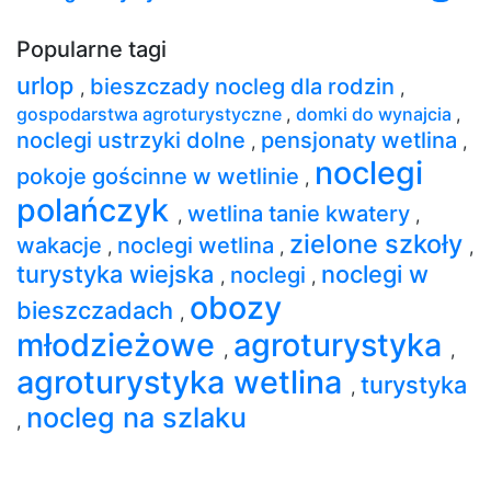
Popularne tagi
urlop
bieszczady nocleg dla rodzin
,
,
gospodarstwa agroturystyczne
,
domki do wynajcia
,
noclegi ustrzyki dolne
pensjonaty wetlina
,
,
noclegi
pokoje gościnne w wetlinie
,
polańczyk
wetlina tanie kwatery
,
,
zielone szkoły
wakacje
noclegi wetlina
,
,
,
turystyka wiejska
noclegi w
noclegi
,
,
obozy
bieszczadach
,
młodzieżowe
agroturystyka
,
,
agroturystyka wetlina
turystyka
,
nocleg na szlaku
,