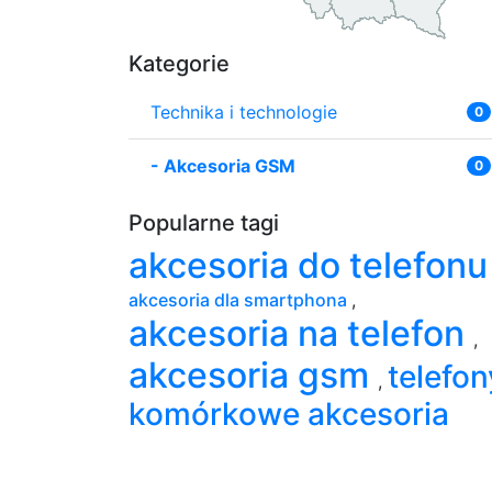
Kategorie
Technika i technologie
0
-
Akcesoria GSM
0
Popularne tagi
akcesoria do telefon
akcesoria dla smartphona
,
akcesoria na telefon
,
akcesoria gsm
telefon
,
komórkowe akcesoria