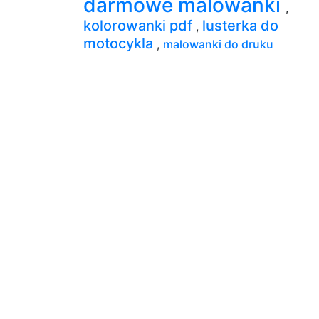
darmowe malowanki
,
kolorowanki pdf
lusterka do
,
motocykla
,
malowanki do druku