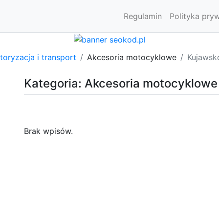
Regulamin
Polityka pry
oryzacja i transport
Akcesoria motocyklowe
Kujawsk
Kategoria: Akcesoria motocyklowe
Brak wpisów.