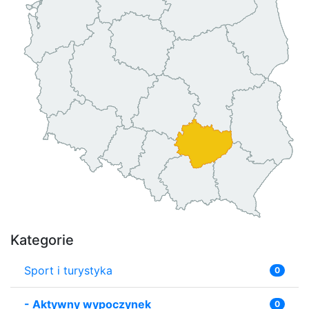
Kategorie
Sport i turystyka
0
-
Aktywny wypoczynek
0