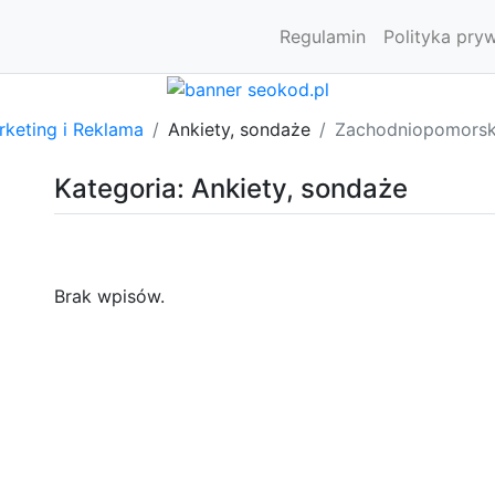
Regulamin
Polityka pry
rketing i Reklama
Ankiety, sondaże
Zachodniopomorsk
Kategoria: Ankiety, sondaże
Brak wpisów.