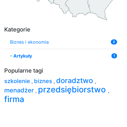
Kategorie
Biznes i ekonomia
2
-
Artykuły
1
Popularne tagi
doradztwo
szkolenie
biznes
,
,
,
przedsiębiorstwo
menadżer
,
,
firma