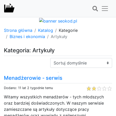
Strona główna
Katalog
Kategorie
Biznes i ekonomia
Artykuły
Kategoria: Artykuły
Sortuj:
Menadżerowie - serwis
Dodano: 11 lat 2 tygodnie temu
Witamy wszystkich menadżerów - tych młodszych
oraz bardziej doświadczonych. W naszym serwisie
zamieszczane są artykuły dotyczące pracy
menadżerów oraz wywiady z najlepszymi