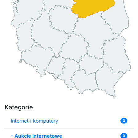
Kategorie
Internet i komputery
0
-
Aukcje internetowe
0