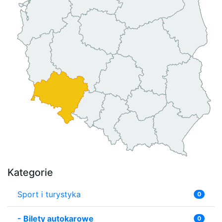
Kategorie
Sport i turystyka
0
-
Bilety autokarowe
0