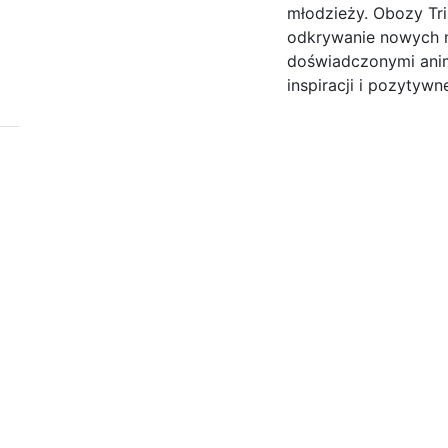
młodzieży. Obozy Trip
odkrywanie nowych m
doświadczonymi anim
inspiracji i pozytywne