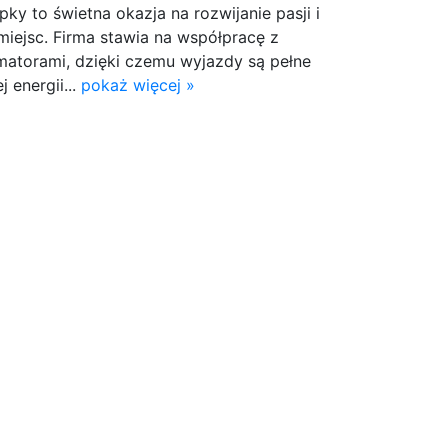
ky to świetna okazja na rozwijanie pasji i
iejsc. Firma stawia na współpracę z
atorami, dzięki czemu wyjazdy są pełne
j energii...
pokaż więcej »