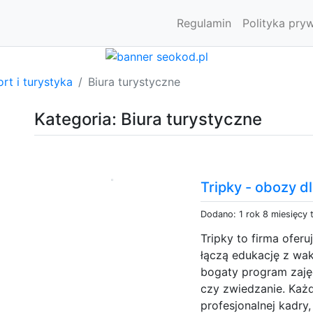
Regulamin
Polityka pry
rt i turystyka
Biura turystyczne
Kategoria: Biura turystyczne
Tripky - obozy d
Dodano: 1 rok 8 miesięcy
Tripky to firma ofer
łączą edukację z wa
bogaty program zajęć
czy zwiedzanie. Każ
profesjonalnej kadry