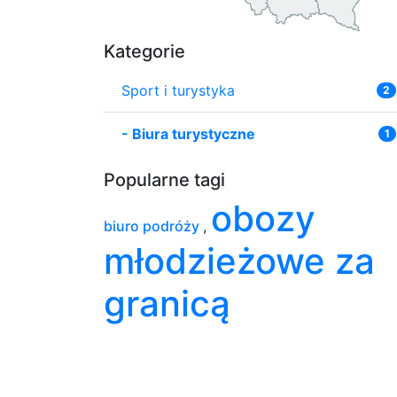
Kategorie
Sport i turystyka
2
-
Biura turystyczne
1
Popularne tagi
obozy
biuro podróży
,
młodzieżowe za
granicą