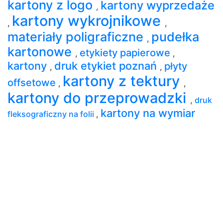
kartony z logo
kartony wyprzedaże
,
kartony wykrojnikowe
,
,
materiały poligraficzne
pudełka
,
kartonowe
etykiety papierowe
,
,
kartony
druk etykiet poznań
płyty
,
,
kartony z tektury
offsetowe
,
,
kartony do przeprowadzki
,
druk
kartony na wymiar
fleksograficzny na folii
,