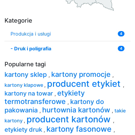
Kategorie
Produkcja i usługi
4
-
Druk i poligrafia
4
Popularne tagi
kartony promocje
kartony sklep
,
,
producent etykiet
kartony klapowe
,
,
etykiety
kartony na towar
,
termotransferowe
kartony do
,
hurtownia kartonów
pakowania
,
,
takie
producent kartonów
kartony
,
,
kartony fasonowe
etykiety druk
,
,