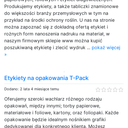
Produkujemy etykiety, a także tabliczki znamionowe
do większości branży przemysłowych w tym na
przykład na środki ochrony roślin. U nas na stronie
można zapoznać się z dokładną ofertą etykiet i
rożnych form nanoszenia nadruku na materiał, w
naszym firmowym sklepie www można kupić
poszukiwaną etykietę i zlecić wydruk ...
pokaż więcej
»
Etykiety na opakowania T-Pack
Dodano: 2 lata 4 miesiące temu
Oferujemy szeroki wachlarz różnego rodzaju
opakowań, między innymi; torby papierowe,
materiałowe i foliowe, kartony, oraz foliopaki. Każde
opakowanie będzie idealnym nośnikiem grafiki
dedykowanej dla konkretnego klienta. Możesz