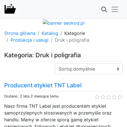
Strona główna
Katalog
Kategorie
Produkcja i usługi
Druk i poligrafia
Kategoria: Druk i poligrafia
Sortuj:
Producent etykiet TNT Label
Dodano: 2 lata 2 miesiące temu
Nasz firma TNT Label jest producentem etykiet
samoprzylepnych stosowanych w przemyśle oraz
handlu. Mamy w ofercie sporą gamę etykiet
papierowych, foliowych i etykiet długowiecznych.