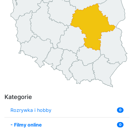
Kategorie
Rozrywka i hobby
0
-
Filmy online
0