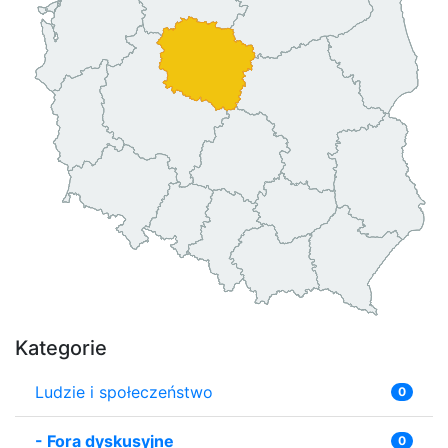
Kategorie
Ludzie i społeczeństwo
0
-
Fora dyskusyjne
0