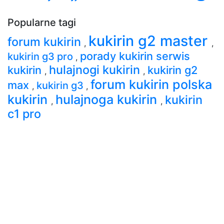
Popularne tagi
kukirin g2 master
forum kukirin
,
,
porady kukirin serwis
kukirin g3 pro
,
hulajnogi kukirin
kukirin
kukirin g2
,
,
forum kukirin polska
max
kukirin g3
,
,
kukirin
hulajnoga kukirin
kukirin
,
,
c1 pro