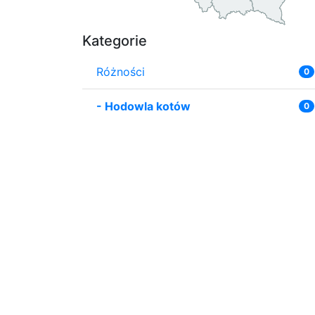
Kategorie
Różności
0
-
Hodowla kotów
0