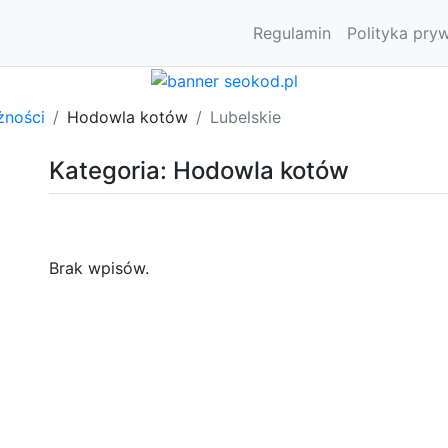
Regulamin
Polityka pry
żności
Hodowla kotów
Lubelskie
Kategoria: Hodowla kotów
Brak wpisów.