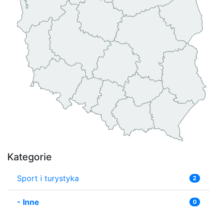
Kategorie
Sport i turystyka
2
-
Inne
0